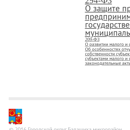
294-ФЗ
О защите п
предприним
государстве
муниципаль
209-ФЗ
О развитии малого и
Об особенностях отч
собственности субъе
субъектами малого и 
законодательные акт
© 2016 Городской округ Балашиха микрорайон