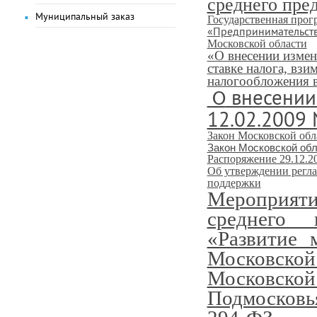
среднего пре
Муниципальный заказ
Государственная прог
«Предпринимательст
Московской области
«О внесении измен
ставке налога, вз
налогообложения 
внесении
О
12.02.2009
Закон Московской обл
Закон Московской обл
Распоряжение 29.12.2
Об утверждении регл
поддержки
Мероприят
среднего 
«Развитие 
Московско
Московск
Подмосковь