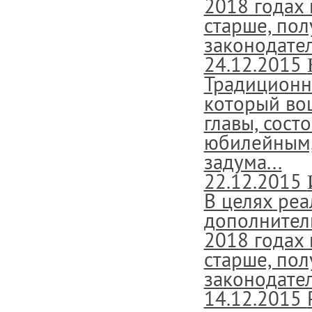
2018 годах 
старше, пол
законодател
24.12.2015
Традиционн
который во
главы, сост
юбилейным, 
задума...
22.12.2015
В целях ре
дополнител
2018 годах 
старше, пол
законодател
14.12.2015