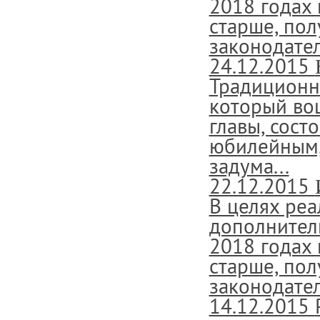
2018 годах 
старше, пол
законодател
24.12.2015
Традиционн
который во
главы, сост
юбилейным, 
задума...
22.12.2015
В целях ре
дополнител
2018 годах 
старше, пол
законодател
14.12.2015