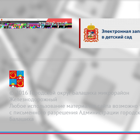
© 2016 Городской округ Балашиха микрорайон
Железнодорожный
Любое использование материалов сайта возможно 
с письменного разрешения Администрации городск
Балашиха