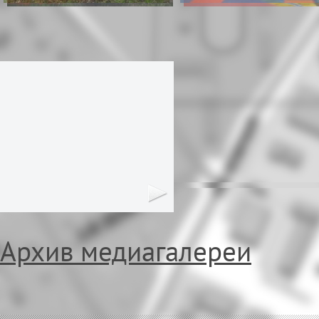
Архив медиагалереи