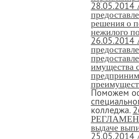
28.05.2014
предоставле
решения о п
нежилого п
26.05.2014
предоставле
предоставле
имущества с
предпринима
преимущест
Поможем о
специально
колледжа.
2
РЕГЛАМЕНТ 
выдаче выпи
25.05.2014