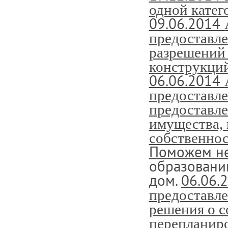
одной катег
09.06.2014
предоставле
разрешений 
конструкци
06.06.2014
предоставле
предоставл
имущества,
собственнос
Поможем н
образовани
дом.
06.06.
предоставле
решения о с
перепланир