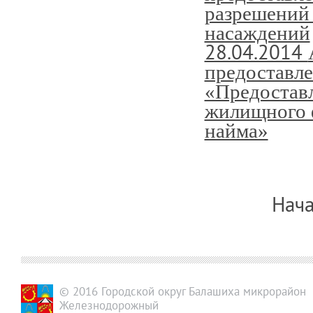
разрешений 
насаждений
28.04.2014
предоставл
«Предостав
жилищного 
найма»
Нача
© 2016 Городской округ Балашиха микрорайон
Железнодорожный