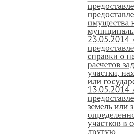
предоставле
предоставле
имущества н
муниципаль
23.05.2014
предоставле
справки о н
расчетов за
участки, на
или государс
13.05.2014
предоставл
земель или 
определенно
участков в с
другую