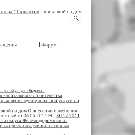
стат за 11 кллассов
с доставкой на дом
ащения
Форум
пальной услуги
«Выдача...
в капитального строительства
оставления муниципальной услуги по
авкой на дом
О внесении изменения
ожный от 06.05.2014 М...
30.12.2011
ого округа Железнодорожный от
тизы проектов административных