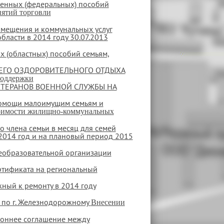
венных (федеральных) пособий
ятий торговли
омещения и коммунальных услуг
ласти в 2014 году
30.07.2013
 (областных) пособий семьям,
ЕГО ОЗДОРОВИТЕЛЬНОГО ОТДЫХА
поддержки
ЕТЕРАНОВ ВОЕННОЙ СЛУЖБЫ НА
помощи малоимущим семьям и
тоимости жилищно-коммунальных
 члена семьи в месяц для семей
2014 год и на плановый период 2015
еобразовательной организации
тификата на региональный
ный к ремонту в 2014 году
. по г. Железнодорожному
Внесении
роннее соглашение между