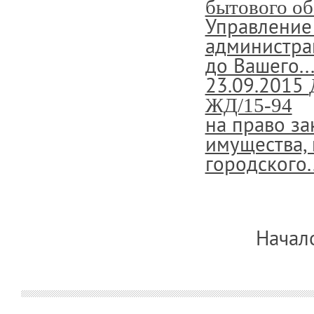
бытового о
Управление
администра
до Вашего..
23.09.2015
ЖД/15-94
на право з
имущества, 
городского..
Начало