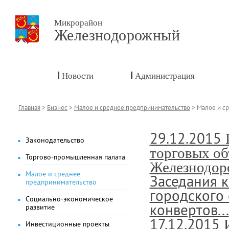
Микрорайон
Железнодорожный
Новости
Администрация
Главная
>
Бизнес
>
Малое и среднее предпринимательство
>
Малое и с
29.12.2015
Законодательство
торговых об
Торгово-промышленная палата
Железнодор
Малое и среднее
Заседания 
предпринимательство
городского
Социально-экономическое
конвертов...
развитие
17.12.2015
Инвестиционные проекты