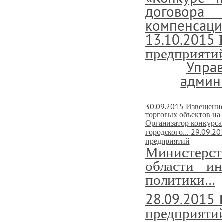
договор
компенсаци
13.10.2015
предприятий
Управ
админ
30.09.2015
Извещение
торговых объектов на
Организатор конкурса
29.09.2
городского...
предприятий
Министерс
области и
политики...
28.09.2015
предприятий