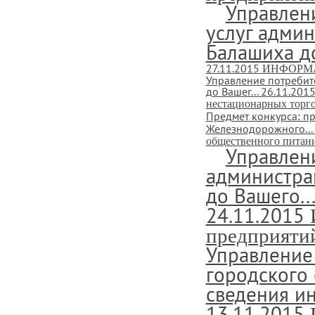
Управлен
услуг
админ
Балашиха
д
27.11.2015
ИНФОРМАЦИ
Управление потребит
до Вашег...
26.11.201
нестационарных торго
Предмет конкурса: п
Железнодорожного...
общественного питан
Управлен
администра
до Вашего..
24.11.2015
предприятий
Управление 
городского
сведения и
13.11.2015