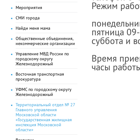
Режим рабо
Мероприятия
СМИ города
понедельник
Найди меня мама
пятница 09-
суббота и в
Общественные объединения,
некоммерческие организации
Управление МВД России по
Время прие
городскому округу
Железнодорожный
часы работы
Восточная транспортная
прокуратура
УФМС по городскому округу
Железнодорожный
Территориальный отдел № 27
Главного управления
Московской области
«Государственная жилищная
инспекция Московской
области»