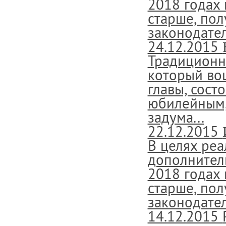
2018 годах 
старше, пол
законодател
24.12.2015
Традиционн
который во
главы, сост
юбилейным, 
задума...
22.12.2015
В целях ре
дополнител
2018 годах 
старше, пол
законодател
14.12.2015