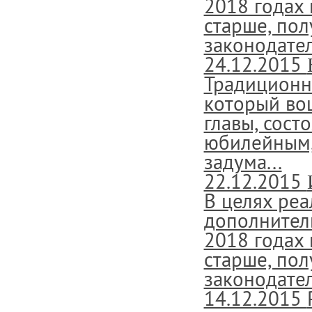
2018 годах 
старше, пол
законодател
24.12.2015
Традиционн
который во
главы, сост
юбилейным, 
задума...
22.12.2015
В целях ре
дополнител
2018 годах 
старше, пол
законодател
14.12.2015