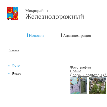
Микрорайон
Железнодорожный
Новости
Администрация
Главная
Фото
Фотографии
Новые
Видео
Дворы и подъезды
(
2