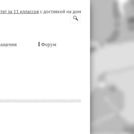
стат за 11 кллассов
с доставкой на дом
ащения
Форум