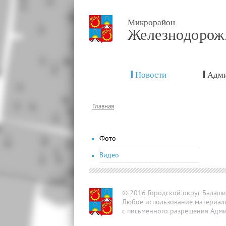
Микрорайон
Железнодоро
Новости
Адми
Главная
Фото
Видео
© 2016 Городской округ Балаш
Любое использование материал
с письменного разрешения Адми